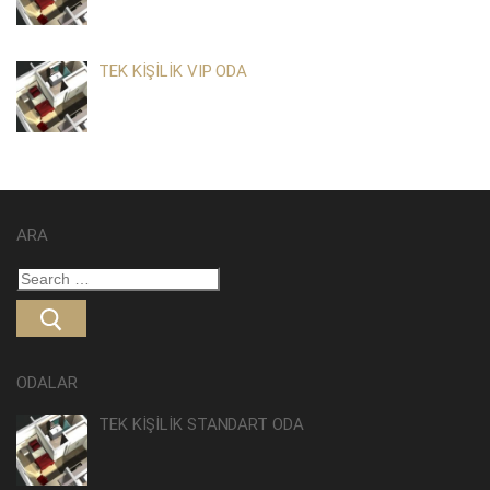
TEK KİŞİLİK VIP ODA
ARA
Search
for:
ODALAR
TEK KİŞİLİK STANDART ODA