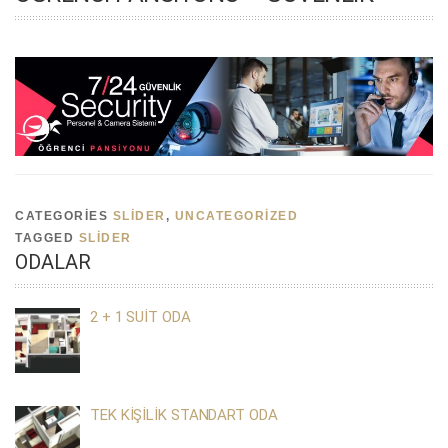
CATEGORIES
SLIDER
,
UNCATEGORIZED
TAGGED
SLIDER
ODALAR
2 + 1 SUİT ODA
TEK KİŞİLİK STANDART ODA