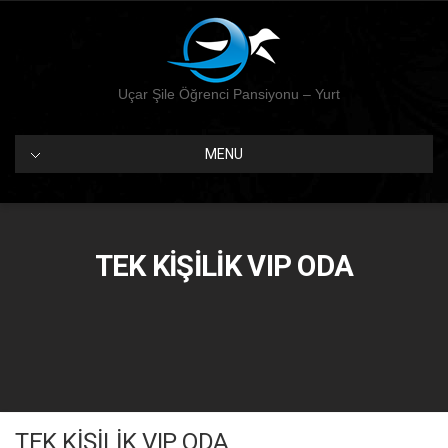
Uçar Şile Öğrenci Pansiyonu – Yurt
MENU
TEK KİŞİLİK VIP ODA
TEK KİŞİLİK VIP ODA