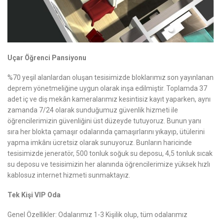
Uçar Öğrenci Pansiyonu
%70 yeşil alanlardan oluşan tesisimizde bloklarımız son yayınlanan
deprem yönetmeliğine uygun olarak inşa edilmiştir. Toplamda 37
adet iç ve diş mekân kameralarımız kesintisiz kayıt yaparken, aynı
zamanda 7/24 olarak sunduğumuz güvenlik hizmeti ile
öğrencilerimizin güvenliğini üst düzeyde tutuyoruz. Bunun yanı
sıra her blokta çamaşır odalarında çamaşırlarını yıkayıp, ütülerini
yapma imkânı ücretsiz olarak sunuyoruz. Bunların haricinde
tesisimizde jeneratör, 500 tonluk soğuk su deposu, 4,5 tonluk sıcak
su deposu ve tesisimizin her alanında öğrencilerimize yüksek hızlı
kablosuz internet hizmeti sunmaktayız.
Tek Kişi VIP Oda
Genel Özellikler: Odalarımız 1-3 Kişilik olup, tüm odalarımız